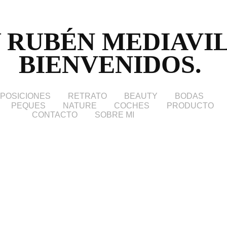
 RUBÉN MEDIAVIL
BIENVENIDOS. 
POSICIONES
RETRATO
BEAUTY
BODAS
PEQUES
NATURE
COCHES
PRODUCTO
CONTACTO
SOBRE MI