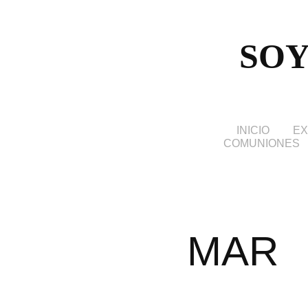
SOY
INICIO
EX
COMUNIONES
MAR